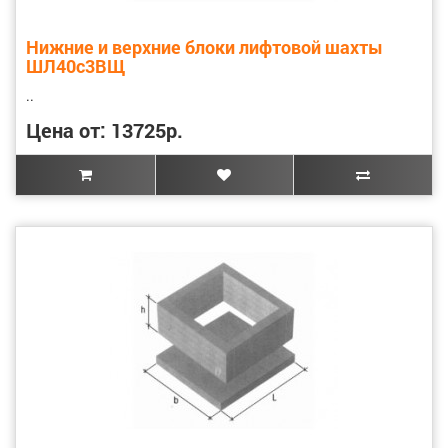
Нижние и верхние блоки лифтовой шахты
ШЛ40с3ВЩ
..
Цена от: 13725р.