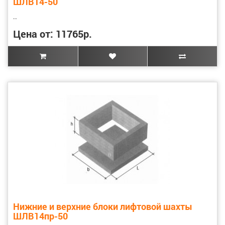
ШЛВ14-50
..
Цена от: 11765р.
Нижние и верхние блоки лифтовой шахты
ШЛВ14пр-50