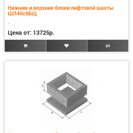
Нижние и верхние блоки лифтовой шахты
ШЛ40с9БЩ
..
Цена от: 13725р.