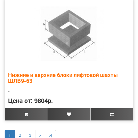
Нижние и верхние блоки лифтовой шахты
ШЛВ9-63
..
Цена от: 9804р.
1
2
3
>
>|