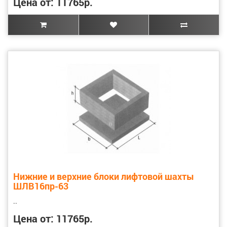
Цена от: 11765р.
Нижние и верхние блоки лифтовой шахты
ШЛВ16пр-63
..
Цена от: 11765р.