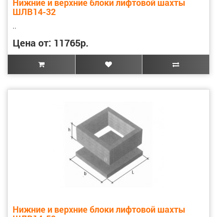
Нижние и верхние блоки лифтовой шахты
ШЛВ14-32
..
Цена от: 11765р.
Нижние и верхние блоки лифтовой шахты