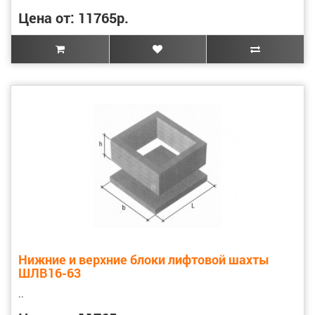
Цена от: 11765р.
Нижние и верхние блоки лифтовой шахты
ШЛВ16-63
..